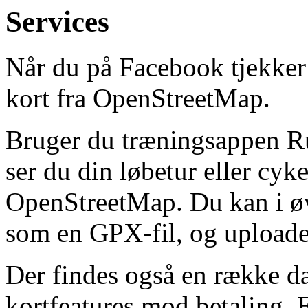
Services
Når du på Facebook tjekker 
kort fra OpenStreetMap.
Bruger du træningsappen R
ser du din løbetur eller cyke
OpenStreetMap. Du kan i øv
som en GPX-fil, og uploade
Der findes også en række da
kortfeatures mod betaling. 