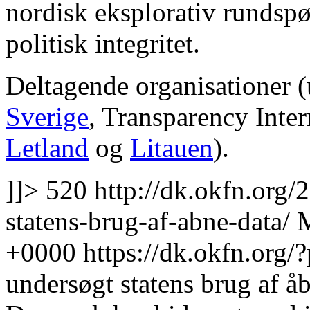
nordisk eksplorativ rundspør
politisk integritet.
Deltagende organisationer 
Sverige
, Transparency Inte
Letland
og
Litauen
).
]]>
520
http://dk.okfn.org/
statens-brug-af-abne-data/
M
+0000
https://dk.okfn.org/
undersøgt statens brug af 