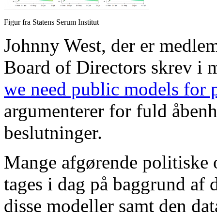
Figur fra Statens Serum Institut
Johnny West, der er medle
Board of Directors skrev i 
we need public models for 
argumenterer for fuld åben
beslutninger.
Mange afgørende politiske o
tages i dag på baggrund af d
disse modeller samt den dat