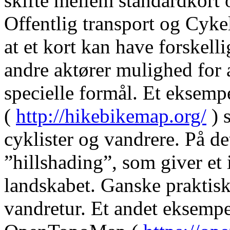
skifte mellem standardkort 
Offentlig transport og Cykel
at et kort kan have forskelli
andre aktører mulighed for at
specielle formål. Et eksemp
(
http://hikebikemap.org/
) s
cyklister og vandrere. På det
”hillshading”, som giver et 
landskabet. Ganske praktisk
vandretur. Et andet eksempe