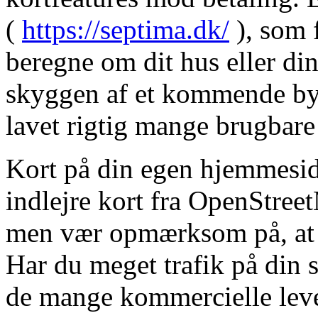
(
https://septima.dk/
), som f
beregne om dit hus eller din
skyggen af et kommende bygg
lavet rigtig mange brugbare
Kort på din egen hjemmesid
indlejre kort fra OpenStre
men vær opmærksom på, at h
Har du meget trafik på din s
de mange kommercielle lever