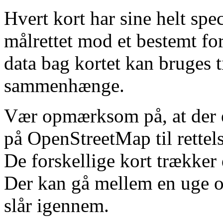
Hvert kort har sine helt spe
målrettet mod et bestemt for
data bag kortet kan bruges t
sammenhænge.
Vær opmærksom på, at der er 
på OpenStreetMap til rettels
De forskellige kort trækker 
Der kan gå mellem en uge og
slår igennem.