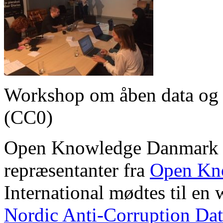
Workshop om åben data og po
(CC0)
Open Knowledge Danmark va
repræsentanter fra
Open Kn
International mødtes til e
Nordic Anti-Corruption Da