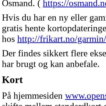
Osmand. (
https://osmand.n
Hvis du har en ny eller ga
gratis hente kortopdateringe
hos
http://frikart.no/garmin
Der findes sikkert flere eks
har brugt og kan anbefale.
Kort
På hjemmesiden
www.opens