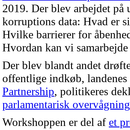
2019. Der blev arbejdet på 
korruptions data: Hvad er si
Hvilke barrierer for åbenhe
Hvordan kan vi
samarbejde
Der blev blandt andet drøftet
offentlige indkøb, landenes 
Partnership
, politikeres dek
parlamentarisk overvågning
Workshoppen er del af
et p