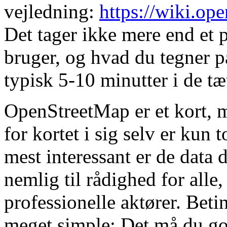
vejledning:
https://wiki.o
Det tager ikke mere end et p
bruger, og hvad du tegner på
typisk 5-10 minutter i de tæ
OpenStreetMap er et kort, m
for kortet i sig selv er kun 
mest interessant er de data d
nemlig til rådighed for alle
professionelle aktører. Beti
meget simple: Det må du god