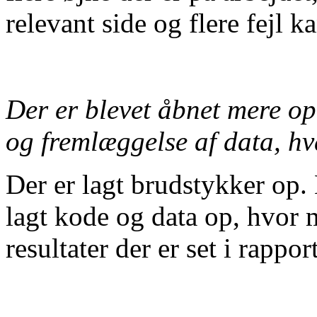
relevant side og flere fejl k
Der er blevet åbnet mere o
og fremlæggelse af data, hv
Der er lagt brudstykker op.
lagt kode og data op, hvor
resultater der er set i rappor