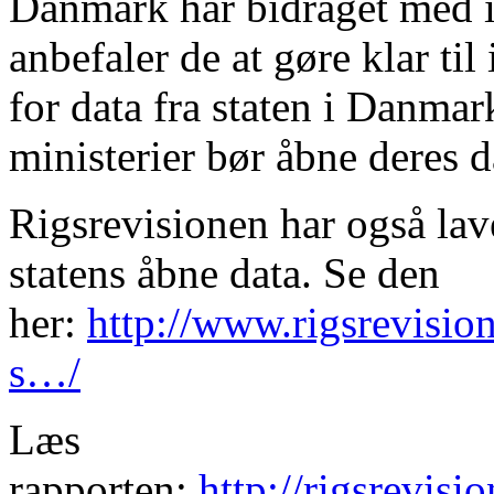
Danmark har bidraget med in
anbefaler de at gøre klar ti
for data fra staten i Danmar
ministerier bør åbne deres d
Rigsrevisionen har også lave
statens åbne data. Se den
her:
http://www.rigsrevision
s…/
Læs
rapporten:
http://rigsrevis