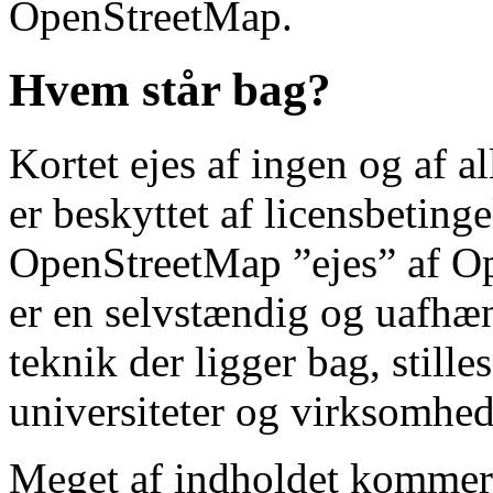
OpenStreetMap.
Hvem står bag?
Kortet ejes af ingen og af al
er beskyttet af licensbetinge
OpenStreetMap ”ejes” af O
er en selvstændig og uafhæ
teknik der ligger bag, stilles
universiteter og virksomhed
Meget af indholdet kommer fr