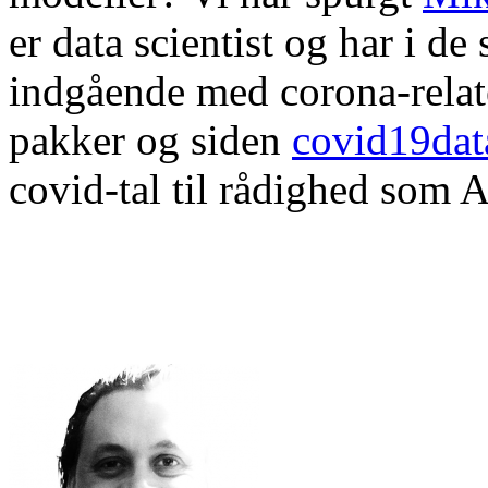
er data scientist og har i d
indgående med corona-relate
pakker og siden
covid19dat
covid-tal til rådighed som A