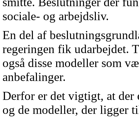
smitte. Beslutninger der f
sociale- og arbejdsliv.
En del af beslutningsgrundla
regeringen fik udarbejdet. 
også disse modeller som væ
anbefalinger.
Derfor er det vigtigt, at de
og de modeller, der ligger t