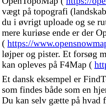
OpenTopoMap (
https://op
vægt på topografi (landskab
du i øvrigt uploade og se ru
mere kuriøse ende er der
(
https://www.opensnowmap
løjper og pister. Et forsøg 
kan opleves på F4Map (
ht
Et dansk eksempel er FindT
som findes både som en hj
Du kan selv gætte på hvad f