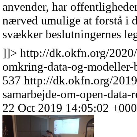
anvender, har offentlighede
nærved umulige at forstå i d
svækker beslutningernes leg
]]>
http://dk.okfn.org/2020
omkring-data-og-modeller-b
537
http://dk.okfn.org/2019
samarbejde-om-open-data-rel
22 Oct 2019 14:05:02 +00