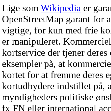
Lige som
Wikipedia
er garan
OpenStreetMap garant for at 
vigtige, for kun med frie kor
er manipuleret. Kommer­ciel
kortservice der tjener deres 
eksempler på, at kommercie
kortet for at fremme deres e
kortudbydere indstillet på, at
myndigheders politiske øns
fx FN eller international acc