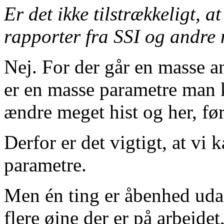
Er det ikke tilstrækkeligt, a
rapporter fra SSI og andre
Nej. For der går en masse an
er en masse parametre man 
ændre meget hist og her, før 
Derfor er det vigtigt, at vi 
parametre.
Men én ting er åbenhed udad
flere øjne der er på arbejde