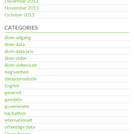
December 2013
November 2013
October 2013
CATEGORIES
åben adgang
åben data
åben data pris
åben viden
åben videnskab
begivenhed
datajournalistik
English
generelt
geodata
government
hackathon
internationalt
offentlige data
Open Access