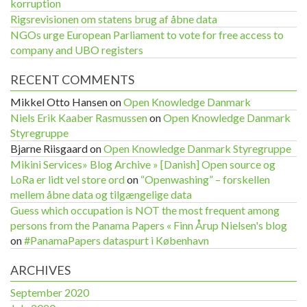
korruption
Rigsrevisionen om statens brug af åbne data
NGOs urge European Parliament to vote for free access to
company and UBO registers
RECENT COMMENTS
Mikkel Otto Hansen
on
Open Knowledge Danmark
Niels Erik Kaaber Rasmussen
on
Open Knowledge Danmark
Styregruppe
Bjarne Riisgaard
on
Open Knowledge Danmark Styregruppe
Mikini Services» Blog Archive » [Danish] Open source og
LoRa er lidt vel store ord
on
“Openwashing” – forskellen
mellem åbne data og tilgængelige data
Guess which occupation is NOT the most frequent among
persons from the Panama Papers « Finn Årup Nielsen's blog
on
#PanamaPapers dataspurt i København
ARCHIVES
September 2020