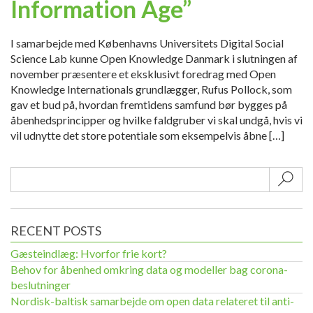
Information Age”
I samarbejde med Københavns Universitets Digital Social
Science Lab kunne Open Knowledge Danmark i slutningen af
november præsentere et eksklusivt foredrag med Open
Knowledge Internationals grundlægger, Rufus Pollock, som
gav et bud på, hvordan fremtidens samfund bør bygges på
åbenhedsprincipper og hvilke faldgruber vi skal undgå, hvis vi
vil udnytte det store potentiale som eksempelvis åbne […]
Sub
RECENT POSTS
Gæsteindlæg: Hvorfor frie kort?
Behov for åbenhed omkring data og modeller bag corona-
beslutninger
Nordisk-baltisk samarbejde om open data relateret til anti-