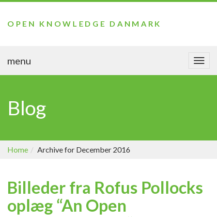
OPEN KNOWLEDGE DANMARK
menu
Togg
navi
Blog
Home
Archive for December 2016
Billeder fra Rofus Pollocks
oplæg “An Open