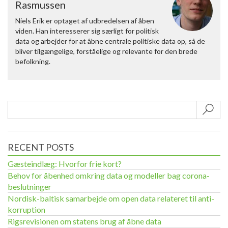
Rasmussen
Niels Erik er optaget af udbredelsen af åben
viden. Han interesserer sig særligt for politisk
data og arbejder for at åbne centrale politiske data op, så de
bliver tilgængelige, forståelige og relevante for den brede
befolkning.
Sub
RECENT POSTS
Gæsteindlæg: Hvorfor frie kort?
Behov for åbenhed omkring data og modeller bag corona-
beslutninger
Nordisk-baltisk samarbejde om open data relateret til anti-
korruption
Rigsrevisionen om statens brug af åbne data