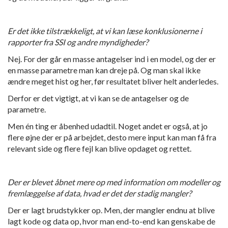
Er det ikke tilstrækkeligt, at vi kan læse konklusionerne i
rapporter fra SSI og andre myndigheder?
Nej. For der går en masse antagelser ind i en model, og der er
en masse parametre man kan dreje på. Og man skal ikke
ændre meget hist og her, før resultatet bliver helt anderledes.
Derfor er det vigtigt, at vi kan se de antagelser og de
parametre.
Men én ting er åbenhed udadtil. Noget andet er også, at jo
flere øjne der er på arbejdet, desto mere input kan man få fra
relevant side og flere fejl kan blive opdaget og rettet.
Der er blevet åbnet mere op med information om modeller og
fremlæggelse af data, hvad er det der stadig mangler?
Der er lagt brudstykker op. Men, der mangler endnu at blive
lagt kode og data op, hvor man end-to-end kan genskabe de