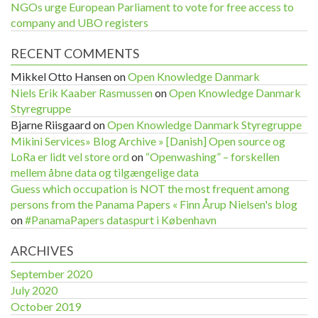
NGOs urge European Parliament to vote for free access to
company and UBO registers
RECENT COMMENTS
Mikkel Otto Hansen
on
Open Knowledge Danmark
Niels Erik Kaaber Rasmussen
on
Open Knowledge Danmark
Styregruppe
Bjarne Riisgaard
on
Open Knowledge Danmark Styregruppe
Mikini Services» Blog Archive » [Danish] Open source og
LoRa er lidt vel store ord
on
“Openwashing” – forskellen
mellem åbne data og tilgængelige data
Guess which occupation is NOT the most frequent among
persons from the Panama Papers « Finn Årup Nielsen's blog
on
#PanamaPapers dataspurt i København
ARCHIVES
September 2020
July 2020
October 2019