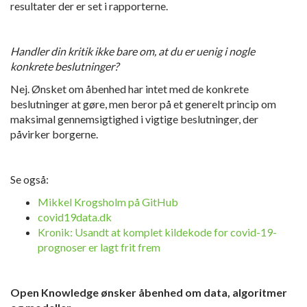
resultater der er set i rapporterne.
Handler din kritik ikke bare om, at du er uenig i nogle
konkrete beslutninger?
Nej. Ønsket om åbenhed har intet med de konkrete
beslutninger at gøre, men beror på et generelt princip om
maksimal gennemsigtighed i vigtige beslutninger, der
påvirker borgerne.
Se også:
Mikkel Krogsholm på GitHub
covid19data.dk
Kronik: Usandt at komplet kildekode for covid-19-
prognoser er lagt frit frem
Open Knowledge ønsker åbenhed om data, algoritmer