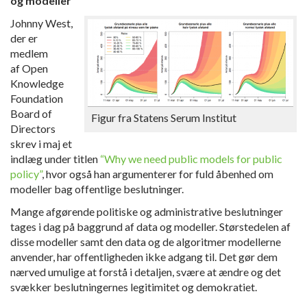
og modeller
Johnny West,
der er
medlem
af Open
Knowledge
Foundation
Board of
Figur fra Statens Serum Institut
Directors
skrev i maj et
indlæg under titlen
“Why we need public models for public
policy”
, hvor også han argumenterer for fuld åbenhed om
modeller bag offentlige beslutninger.
Mange afgørende politiske og administrative beslutninger
tages i dag på baggrund af data og modeller. Størstedelen af
disse modeller samt den data og de algoritmer modellerne
anvender, har offentligheden ikke adgang til. Det gør dem
nærved umulige at forstå i detaljen, svære at ændre og det
svækker beslutningernes legitimitet og demokratiet.