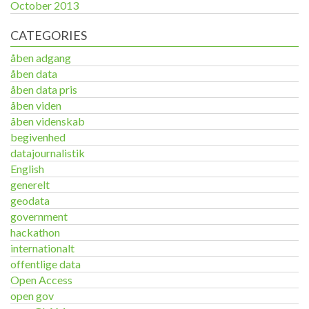
October 2013
CATEGORIES
åben adgang
åben data
åben data pris
åben viden
åben videnskab
begivenhed
datajournalistik
English
generelt
geodata
government
hackathon
internationalt
offentlige data
Open Access
open gov