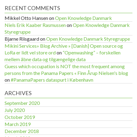
RECENT COMMENTS
Mikkel Otto Hansen
on
Open Knowledge Danmark
Niels Erik Kaaber Rasmussen
on
Open Knowledge Danmark
Styregruppe
Bjarne Riisgaard
on
Open Knowledge Danmark Styregruppe
Mikini Services» Blog Archive » [Danish] Open source og
LoRa er lidt vel store ord
on
“Openwashing” – forskellen
mellem åbne data og tilgængelige data
Guess which occupation is NOT the most frequent among
persons from the Panama Papers « Finn Årup Nielsen's blog
on
#PanamaPapers dataspurt i København
ARCHIVES
September 2020
July 2020
October 2019
March 2019
December 2018