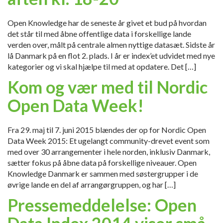
Open Knowledge har de seneste år givet et bud på hvordan
det står til med åbne offentlige data i forskellige lande
verden over, målt på centrale almen nyttige datasæt. Sidste år
lå Danmark på en flot 2. plads. I år er index’et udvidet med nye
kategorier og vi skal hjælpe til med at opdatere. Det […]
Kom og vær med til Nordic
Open Data Week!
Fra 29. maj til 7. juni 2015 blændes der op for Nordic Open
Data Week 2015: Et ugelangt community-drevet event som
med over 30 arrangementer i hele norden, inklusiv Danmark,
sætter fokus på åbne data på forskellige niveauer. Open
Knowledge Danmark er sammen med søstergrupper i de
øvrige lande en del af arrangørgruppen, og har […]
Pressemeddelelse: Open