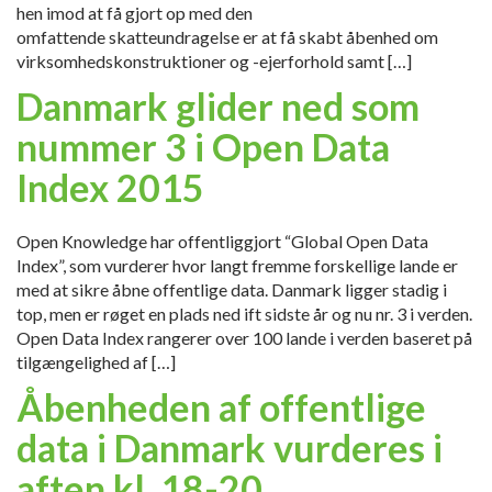
hen imod at få gjort op med den
omfattende skatteundragelse er at få skabt åbenhed om
virksomhedskonstruktioner og -ejerforhold samt […]
Danmark glider ned som
nummer 3 i Open Data
Index 2015
Open Knowledge har offentliggjort “Global Open Data
Index”, som vurderer hvor langt fremme forskellige lande er
med at sikre åbne offentlige data. Danmark ligger stadig i
top, men er røget en plads ned ift sidste år og nu nr. 3 i verden.
Open Data Index rangerer over 100 lande i verden baseret på
tilgængelighed af […]
Åbenheden af offentlige
data i Danmark vurderes i
aften kl. 18-20