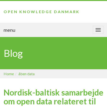
OPEN KNOWLEDGE DANMARK
menu
Togg
navi
Blog
Home
åben data
Nordisk-baltisk samarbejde
om open data relateret til