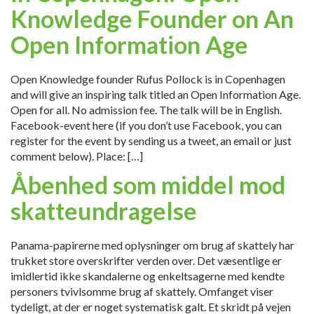
Knowledge Founder on An
Open Information Age
Open Knowledge founder Rufus Pollock is in Copenhagen
and will give an inspiring talk titled an Open Information Age.
Open for all. No admission fee. The talk will be in English.
Facebook-event here (if you don’t use Facebook, you can
register for the event by sending us a tweet, an email or just
comment below). Place: […]
Åbenhed som middel mod
skatteundragelse
Panama-papirerne med oplysninger om brug af skattely har
trukket store overskrifter verden over. Det væsentlige er
imidlertid ikke skandalerne og enkeltsagerne med kendte
personers tvivlsomme brug af skattely. Omfanget viser
tydeligt, at der er noget systematisk galt. Et skridt på vejen