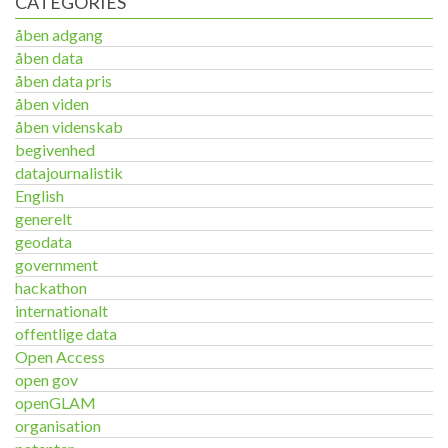
CATEGORIES
åben adgang
åben data
åben data pris
åben viden
åben videnskab
begivenhed
datajournalistik
English
generelt
geodata
government
hackathon
internationalt
offentlige data
Open Access
open gov
openGLAM
organisation