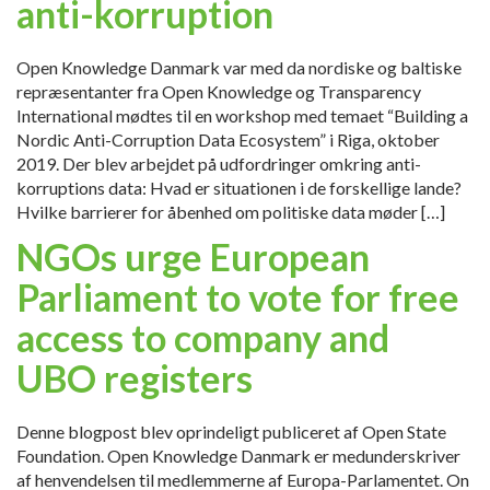
anti-korruption
Open Knowledge Danmark var med da nordiske og baltiske
repræsentanter fra Open Knowledge og Transparency
International mødtes til en workshop med temaet “Building a
Nordic Anti-Corruption Data Ecosystem” i Riga, oktober
2019. Der blev arbejdet på udfordringer omkring anti-
korruptions data: Hvad er situationen i de forskellige lande?
Hvilke barrierer for åbenhed om politiske data møder […]
NGOs urge European
Parliament to vote for free
access to company and
UBO registers
Denne blogpost blev oprindeligt publiceret af Open State
Foundation. Open Knowledge Danmark er medunderskriver
af henvendelsen til medlemmerne af Europa-Parlamentet. On