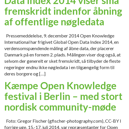
Data Index 2014 viser små
fremskridt indenfor åbning
af offentlige nøgledata
Pressemeddelelse, 9. december 2014 Open Knowledge
International har frigivet Global Open Data Index 2014, en
verdensomspændende måling af åbne data, der placerer
Danmark på en fornem 2. plads. Målingen viser dog også, at
selvom der generelt er sket fremskridt, så tilbyder de fleste
regeringer endnu ikke nøgledata i en tilgængelig form til
deres borgere og […]
Kæmpe Open Knowledge
festival i Berlin – med stort
nordisk community-møde
Foto: Gregor Fischer (gfischer-photography.com), CC-BY I
forrige uge, 15.-17. juli 2014, var repræsentanter for Open