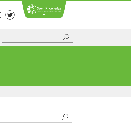
Submit
Submit