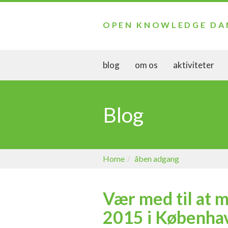
OPEN KNOWLEDGE D
blog
om os
aktiviteter
Blog
Home
åben adgang
Vær med til at 
2015 i Københa