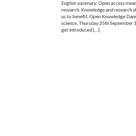
English summary: Open access means
research. Knowledge and research sho
us to benefit. Open Knowledge Danm
science, Thursday 25th September 1
get introduced […]