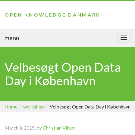
OPEN KNOWLEDGE DANMARK
menu
Togg
navi
Velbesøgt Open Data
Day i København
Home
workshop
Velbesøgt Open Data Day i København
March 8, 2015, by
Christian Villum