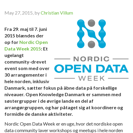
May 27, 2015, by
Christian Villum
Fra 29. maj til 7. juni
2015 blændes der
op for
Nordic Open
Data Week 2015
: Et
ugelangt
community-drevet
event som med over
30 arrangementer i
hele norden, inklusiv
Danmark, sætter fokus på åbne data på forskellige
niveauer. Open Knowledge Danmark er sammen med
søstergrupper i de øvrige lande en del af
arrangørgruppen, og har påtaget sig at koordinere og
formidle de danske aktiviteter.
Nordic Open Data Week er en uge, hvor det nordiske open
data community laver workshops og meetups i hele norden