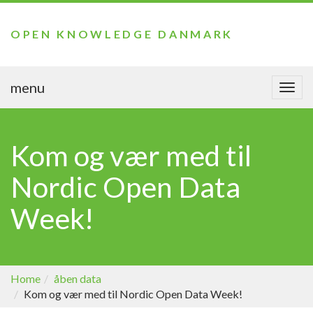
OPEN KNOWLEDGE DANMARK
menu
Togg
navi
Kom og vær med til
Nordic Open Data
Week!
Home
åben data
Kom og vær med til Nordic Open Data Week!