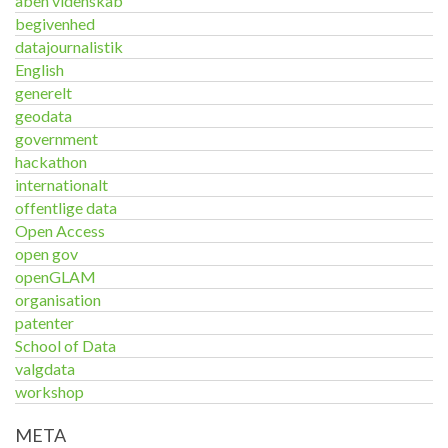
åben videnskab
begivenhed
datajournalistik
English
generelt
geodata
government
hackathon
internationalt
offentlige data
Open Access
open gov
openGLAM
organisation
patenter
School of Data
valgdata
workshop
META