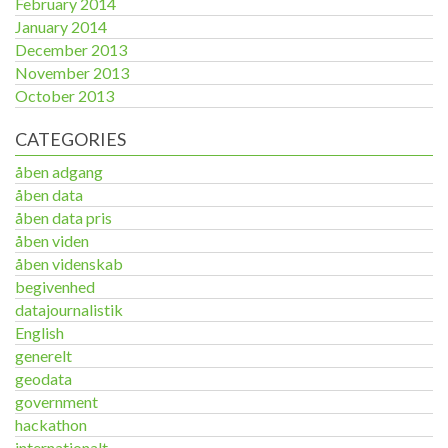
February 2014
January 2014
December 2013
November 2013
October 2013
CATEGORIES
åben adgang
åben data
åben data pris
åben viden
åben videnskab
begivenhed
datajournalistik
English
generelt
geodata
government
hackathon
internationalt